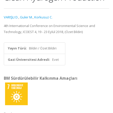
VARIŞLI D.
,
Guler M.
,
Korkusuz C.
4th International Conference on Environmental Science and
Technology, ICOEST 4, 19 - 23 Eylül 2018, (Özet Bildiri)
Yayın Türü:
Bildiri / Özet Bildiri
Gazi Üniversitesi Adresli:
Evet
BM Sürdürülebilir Kalkınma Amaçları