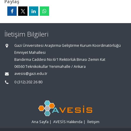
Paylaş
İletişim Bilgileri
Gazi Üniversitesi Araştırma Geliştirme Kurum Koordinatörlüğü
Emniyet Mahallesi
Bandırma Caddesi No:6/1 Rektörlük Binası Zemin Kat
06560 Teknikokullar Yenimahalle / Ankara
avesis@gazi.edu.tr
0 (312) 202 26 80
Ana Sayfa
|
AVESİS Hakkında
|
İletişim