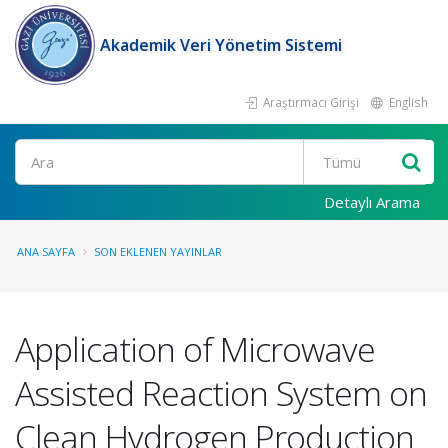
Akademik Veri Yönetim Sistemi
Araştırmacı Girişi
English
Ara
Detaylı Arama
ANA SAYFA
SON EKLENEN YAYINLAR
Application of Microwave
Assisted Reaction System on
Clean Hydrogen Production