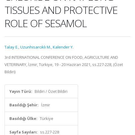
TISSUES AND PROTECTIVE
ROLE OF SESAMOL
Talay E.
,
Uzunhisarcıklı M.
,
Kalender Y.
3rd INTERNATIONAL CONFERENCE ON FOOD, AGRICULTURE AND
VETERINARY, İzmir, Türkiye, 19 - 20 Haziran 2021, ss.227-228, (Özet
Bildiri)
Yayın Türü:
Bildiri / Özet Bildiri
Basıldığı Şehir:
İzmir
Basıldığı Ülke:
Türkiye
Sayfa Sayıları:
ss.227-228