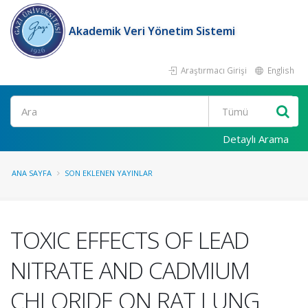
Akademik Veri Yönetim Sistemi
Araştırmacı Girişi
English
Ara
Detaylı Arama
ANA SAYFA
SON EKLENEN YAYINLAR
TOXIC EFFECTS OF LEAD
NITRATE AND CADMIUM
CHLORIDE ON RAT LUNG