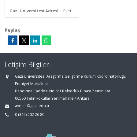
Gazi Üniversitesi Adresli:
Evet
Paylaş
İletişim Bilgileri
Gazi Üniversitesi Araştırma Geliştirme Kurum Koordinatörlüğü
Emniyet Mahallesi
Bandırma Caddesi No:6/1 Rektörlük Binası Zemin Kat
06560 Teknikokullar Yenimahalle / Ankara
avesis@gazi.edu.tr
0 (312) 202 26 80