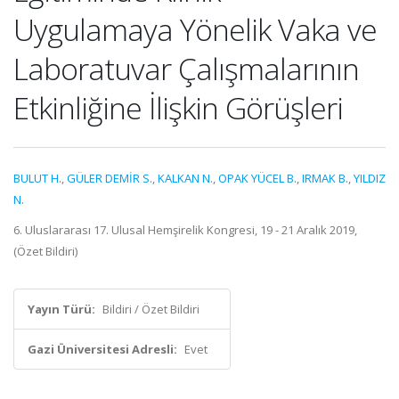
Uygulamaya Yönelik Vaka ve
Laboratuvar Çalışmalarının
Etkinliğine İlişkin Görüşleri
BULUT H.
,
GÜLER DEMİR S.
,
KALKAN N.
,
OPAK YÜCEL B.
,
IRMAK B.
,
YILDIZ
N.
6. Uluslararası 17. Ulusal Hemşirelik Kongresi, 19 - 21 Aralık 2019,
(Özet Bildiri)
Yayın Türü:
Bildiri / Özet Bildiri
Gazi Üniversitesi Adresli:
Evet