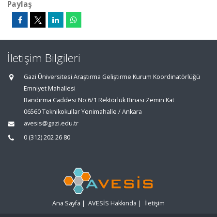
Paylaş
İletişim Bilgileri
Gazi Üniversitesi Araştırma Geliştirme Kurum Koordinatörlüğü
Emniyet Mahallesi
Bandırma Caddesi No:6/1 Rektörlük Binası Zemin Kat
06560 Teknikokullar Yenimahalle / Ankara
avesis@gazi.edu.tr
0 (312) 202 26 80
Ana Sayfa
|
AVESİS Hakkında
|
İletişim