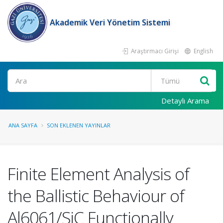
Akademik Veri Yönetim Sistemi
Araştırmacı Girişi
English
Ara
Detaylı Arama
ANA SAYFA
SON EKLENEN YAYINLAR
Finite Element Analysis of
the Ballistic Behaviour of
Al6061/SiC Functionally