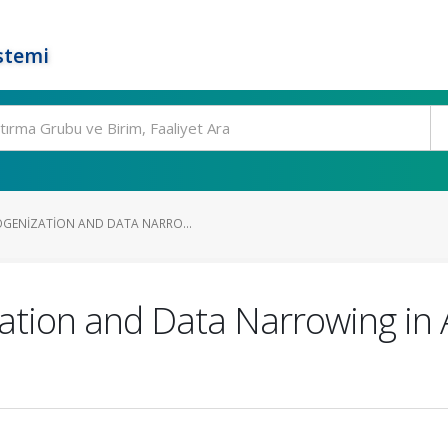
stemi
GENIZATION AND DATA NARRO...
tion and Data Narrowing in 