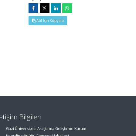
Atıf İçin Kopyala
letişim Bilgileri
Gazi Üniversitesi Araştırma Geliştirme Kurum
Koordinatörlüğü Emniyet Mahallesi