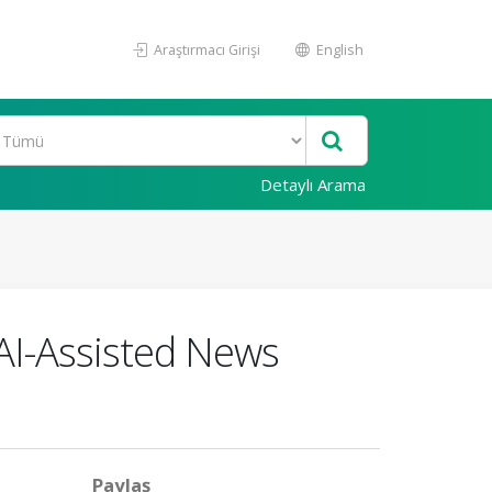
Araştırmacı Girişi
English
Detaylı Arama
AI-Assisted News
Paylaş