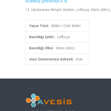
DURMUŞ ŞENYAPAR H. N.
13. Uluslararası İletişim Günleri, Lefkoşa, Kıbrıs (Kktc)
Yayın Türü:
Bildiri / Özet Bildiri
Basıldığı Şehir:
Lefkoşa
Basıldığı Ülke:
Kıbrıs (Kktc)
Gazi Üniversitesi Adresli:
Evet