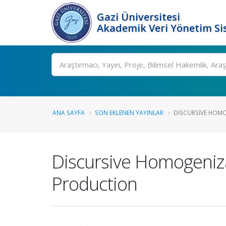
Gazi Üniversitesi
Akademik Veri Yönetim Si
Ara
ANA SAYFA
SON EKLENEN YAYINLAR
DISCURSIVE HOMO
Discursive Homogeniza
Production