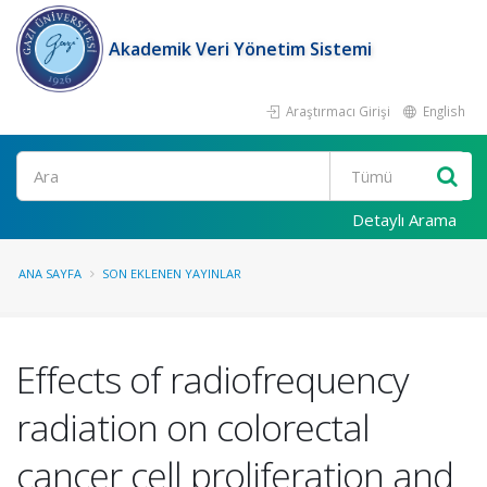
Akademik Veri Yönetim Sistemi
Araştırmacı Girişi
English
Ara
Detaylı Arama
ANA SAYFA
SON EKLENEN YAYINLAR
Effects of radiofrequency
radiation on colorectal
cancer cell proliferation and