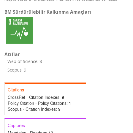
BM Sürdürülebilir Kalkınma Amaçları
Atıflar
Web of Science: 8
Scopus: 9
Citations
CrossRef - Citation Indexes:
9
Policy Citation - Policy Citations:
1
Scopus - Citation Indexes:
9
Captures
Mendeley - Readers:
12