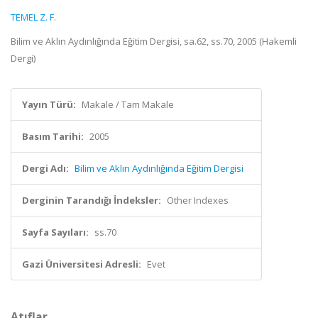
TEMEL Z. F.
Bilim ve Aklın Aydınlığında Eğitim Dergisi, sa.62, ss.70, 2005 (Hakemli
Dergi)
Yayın Türü:
Makale / Tam Makale
Basım Tarihi:
2005
Dergi Adı:
Bilim ve Aklın Aydınlığında Eğitim Dergisi
Derginin Tarandığı İndeksler:
Other Indexes
Sayfa Sayıları:
ss.70
Gazi Üniversitesi Adresli:
Evet
Atıflar