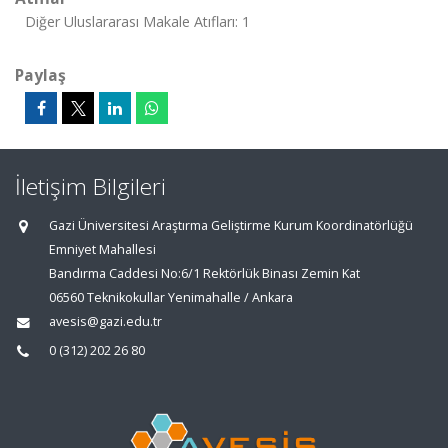
Diğer Uluslararası Makale Atıfları: 1
Paylaş
İletişim Bilgileri
Gazi Üniversitesi Araştırma Geliştirme Kurum Koordinatörlüğü
Emniyet Mahallesi
Bandırma Caddesi No:6/1 Rektörlük Binası Zemin Kat
06560 Teknikokullar Yenimahalle / Ankara
avesis@gazi.edu.tr
0 (312) 202 26 80