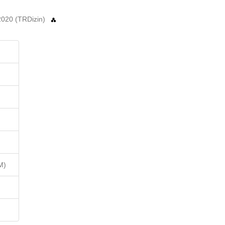
, 2020 (TRDizin)
M)