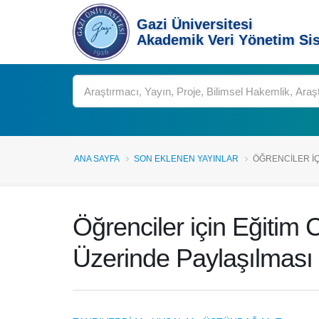
Gazi Üniversitesi
Akademik Veri Yönetim Si
Ara
ANA SAYFA
SON EKLENEN YAYINLAR
ÖĞRENCILER IÇI
Öğrenciler için Eğitim C
Üzerinde Paylaşılması