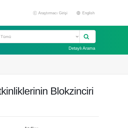
Araştırmacı Girişi
English
Detaylı Arama
inliklerinin Blokzinciri