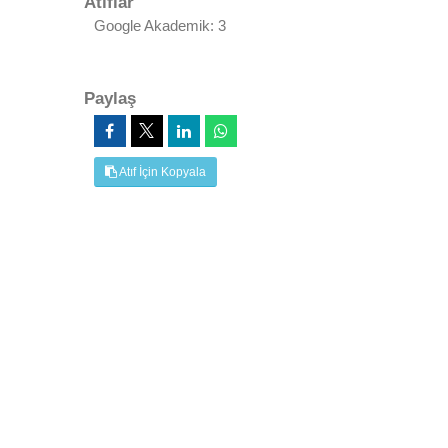
Atıflar
Google Akademik: 3
Paylaş
Atıf İçin Kopyala