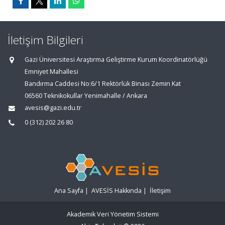
İletişim Bilgileri
Gazi Üniversitesi Araştırma Geliştirme Kurum Koordinatörlüğü
Emniyet Mahallesi
Bandırma Caddesi No:6/1 Rektörlük Binası Zemin Kat
06560 Teknikokullar Yenimahalle / Ankara
avesis@gazi.edu.tr
0 (312) 202 26 80
Ana Sayfa
|
AVESİS Hakkında
|
İletişim
Akademik Veri Yönetim Sistemi