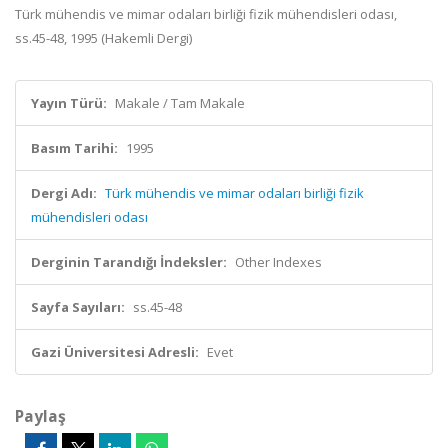
Türk mühendis ve mimar odaları birliği fizik mühendisleri odası,
ss.45-48, 1995 (Hakemli Dergi)
Yayın Türü:
Makale / Tam Makale
Basım Tarihi:
1995
Dergi Adı:
Türk mühendis ve mimar odaları birliği fizik
mühendisleri odası
Derginin Tarandığı İndeksler:
Other Indexes
Sayfa Sayıları:
ss.45-48
Gazi Üniversitesi Adresli:
Evet
Paylaş