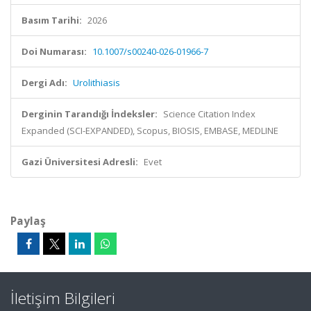
Basım Tarihi:
2026
Doi Numarası:
10.1007/s00240-026-01966-7
Dergi Adı:
Urolithiasis
Derginin Tarandığı İndeksler:
Science Citation Index
Expanded (SCI-EXPANDED), Scopus, BIOSIS, EMBASE, MEDLINE
Gazi Üniversitesi Adresli:
Evet
Paylaş
İletişim Bilgileri