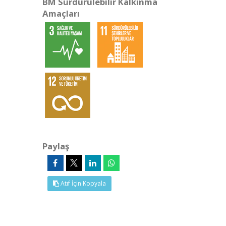
BM Sürdürülebilir Kalkınma
Amaçları
Paylaş
Atıf İçin Kopyala