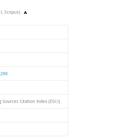
CI, Scopus)
0290
 Sources Citation Index (ESCI)