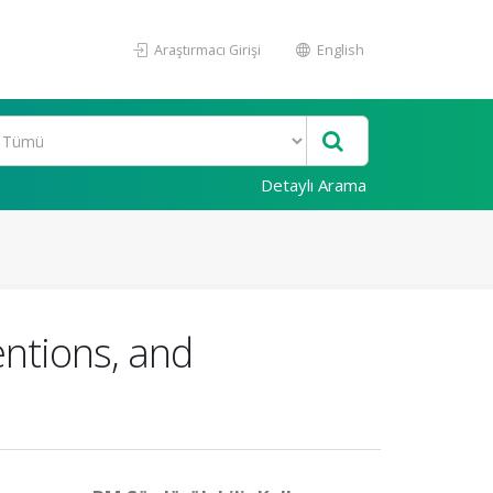
Araştırmacı Girişi
English
Detaylı Arama
entions, and