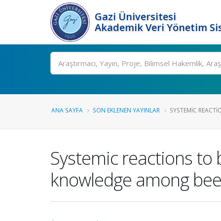
Gazi Üniversitesi
Akademik Veri Yönetim Si
Ara
ANA SAYFA
SON EKLENEN YAYINLAR
SYSTEMIC REACTION
Systemic reactions to b
knowledge among bee