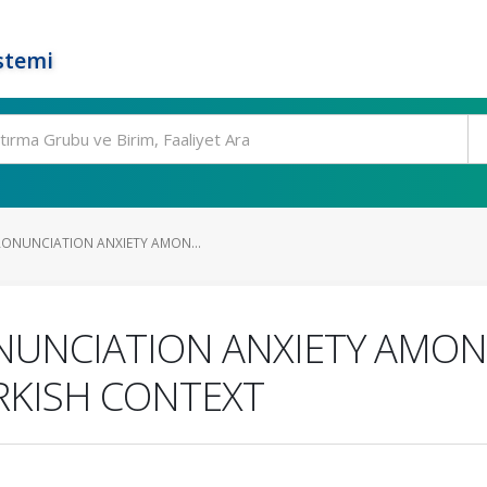
stemi
RONUNCIATION ANXIETY AMON...
UNCIATION ANXIETY AMONG
RKISH CONTEXT