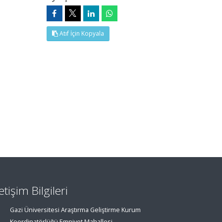
Atıf İçin Kopyala
letişim Bilgileri
Gazi Üniversitesi Araştırma Geliştirme Kurum
Koordinatörlüğü Emniyet Mahallesi