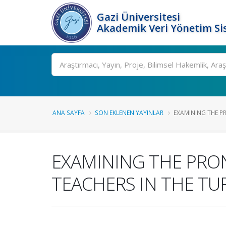
Gazi Üniversitesi
Akademik Veri Yönetim Si
Ara
ANA SAYFA
SON EKLENEN YAYINLAR
EXAMINING THE P
EXAMINING THE PRON
TEACHERS IN THE TU