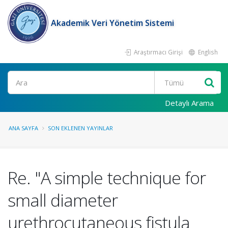
Akademik Veri Yönetim Sistemi
Araştırmacı Girişi
English
Ara
Detaylı Arama
ANA SAYFA
SON EKLENEN YAYINLAR
Re. "A simple technique for
small diameter
urethrocutaneous fistula