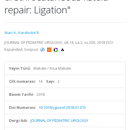
repair: Ligation"
Atan A.
,
Karabulut R.
JOURNAL OF PEDIATRIC UROLOGY, cilt.14, sa.2, ss.203, 2018 (SCI-
Expanded, Scopus)
Yayın Türü:
Makale / Kısa Makale
Cilt numarası:
14
Sayı:
2
Basım Tarihi:
2018
Doi Numarası:
10.1016/j.jpurol.2018.01.015
Dergi Adı:
JOURNAL OF PEDIATRIC UROLOGY