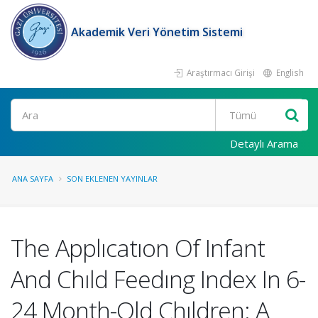
Akademik Veri Yönetim Sistemi
Araştırmacı Girişi
English
Ara
Detaylı Arama
ANA SAYFA
SON EKLENEN YAYINLAR
The Applıcatıon Of Infant
And Chıld Feedıng Index In 6-
24 Month-Old Chıldren: A