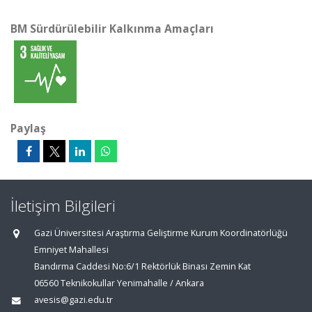
BM Sürdürülebilir Kalkınma Amaçları
Paylaş
İletişim Bilgileri
Gazi Üniversitesi Araştırma Geliştirme Kurum Koordinatörlüğü
Emniyet Mahallesi
Bandırma Caddesi No:6/1 Rektörlük Binası Zemin Kat
06560 Teknikokullar Yenimahalle / Ankara
avesis@gazi.edu.tr