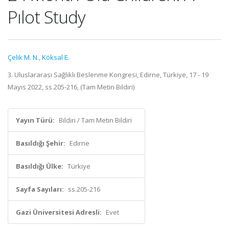
Pılot Study
Çelik M. N.
,
Köksal E.
3. Uluslararası Sağlıklı Beslenme Kongresi, Edirne, Türkiye, 17 - 19
Mayıs 2022, ss.205-216, (Tam Metin Bildiri)
Yayın Türü:
Bildiri / Tam Metin Bildiri
Basıldığı Şehir:
Edirne
Basıldığı Ülke:
Türkiye
Sayfa Sayıları:
ss.205-216
Gazi Üniversitesi Adresli:
Evet