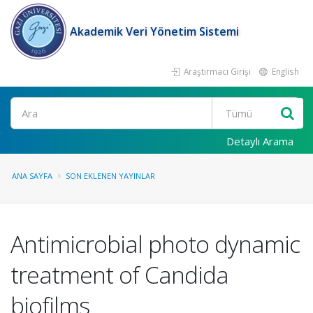
Akademik Veri Yönetim Sistemi
Araştırmacı Girişi
English
Ara
Detaylı Arama
ANA SAYFA
SON EKLENEN YAYINLAR
Antimicrobial photo dynamic
treatment of Candida
biofilms