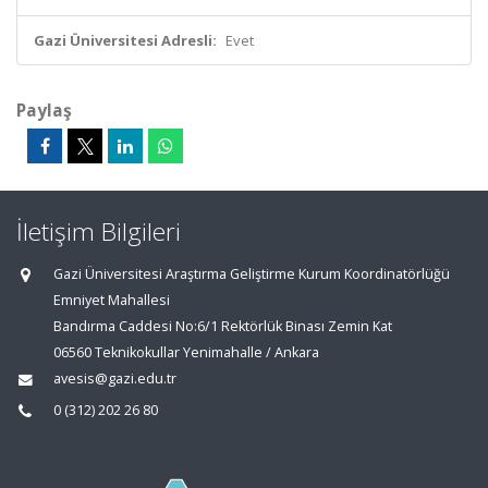
Gazi Üniversitesi Adresli:
Evet
Paylaş
İletişim Bilgileri
Gazi Üniversitesi Araştırma Geliştirme Kurum Koordinatörlüğü
Emniyet Mahallesi
Bandırma Caddesi No:6/1 Rektörlük Binası Zemin Kat
06560 Teknikokullar Yenimahalle / Ankara
avesis@gazi.edu.tr
0 (312) 202 26 80