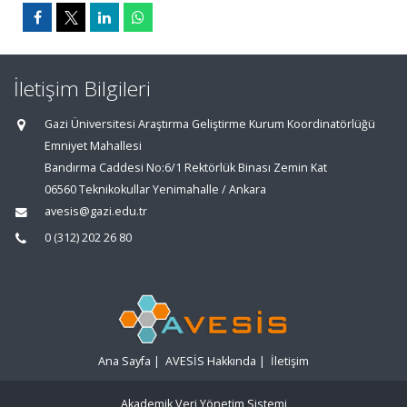
İletişim Bilgileri
Gazi Üniversitesi Araştırma Geliştirme Kurum Koordinatörlüğü
Emniyet Mahallesi
Bandırma Caddesi No:6/1 Rektörlük Binası Zemin Kat
06560 Teknikokullar Yenimahalle / Ankara
avesis@gazi.edu.tr
0 (312) 202 26 80
Ana Sayfa
|
AVESİS Hakkında
|
İletişim
Akademik Veri Yönetim Sistemi