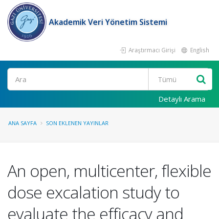
Akademik Veri Yönetim Sistemi
Araştırmacı Girişi
English
Ara
Detaylı Arama
ANA SAYFA
SON EKLENEN YAYINLAR
An open, multicenter, flexible
dose excalation study to
evaluate the efficacy and