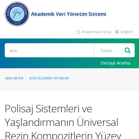
Akademik Veri Yönetim Sistemi
Araştırmacı Girişi
English
Ara
Detaylı Arama
ANA SAYFA
SON EKLENEN YAYINLAR
Polisaj Sistemleri ve
Yaşlandırmanın Üniversal
Rezin Kompozitlerin Yüzey