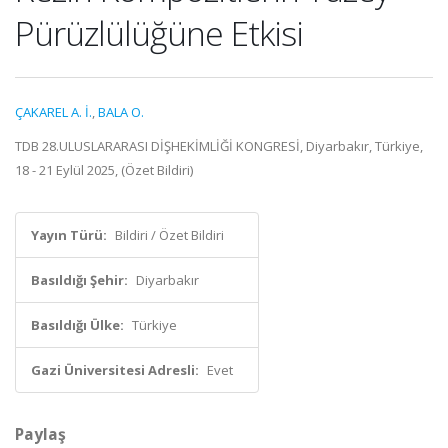
Pürüzlülüğüne Etkisi
ÇAKAREL A. İ.
,
BALA O.
TDB 28.ULUSLARARASI DİŞHEKİMLİĞİ KONGRESİ, Diyarbakır, Türkiye,
18 - 21 Eylül 2025, (Özet Bildiri)
Yayın Türü:
Bildiri / Özet Bildiri
Basıldığı Şehir:
Diyarbakır
Basıldığı Ülke:
Türkiye
Gazi Üniversitesi Adresli:
Evet
Paylaş