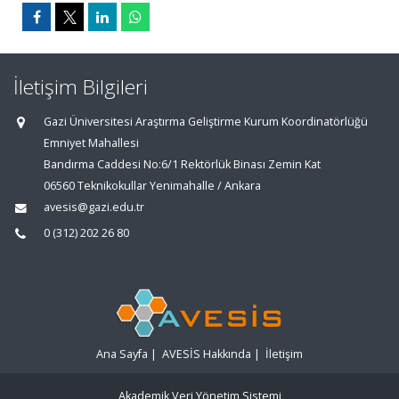
İletişim Bilgileri
Gazi Üniversitesi Araştırma Geliştirme Kurum Koordinatörlüğü
Emniyet Mahallesi
Bandırma Caddesi No:6/1 Rektörlük Binası Zemin Kat
06560 Teknikokullar Yenimahalle / Ankara
avesis@gazi.edu.tr
0 (312) 202 26 80
Ana Sayfa
|
AVESİS Hakkında
|
İletişim
Akademik Veri Yönetim Sistemi