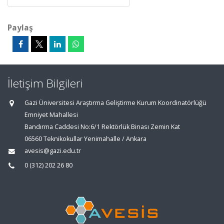
Paylaş
İletişim Bilgileri
Gazi Üniversitesi Araştırma Geliştirme Kurum Koordinatörlüğü
Emniyet Mahallesi
Bandırma Caddesi No:6/1 Rektörlük Binası Zemin Kat
06560 Teknikokullar Yenimahalle / Ankara
avesis@gazi.edu.tr
0 (312) 202 26 80