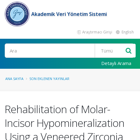
Akademik Veri Yönetim Sistemi
Araştırmacı Girişi
English
Ara
Detaylı Arama
ANA SAYFA
SON EKLENEN YAYINLAR
Rehabilitation of Molar-
Incisor Hypomineralization
Using a Veneered Zirconia