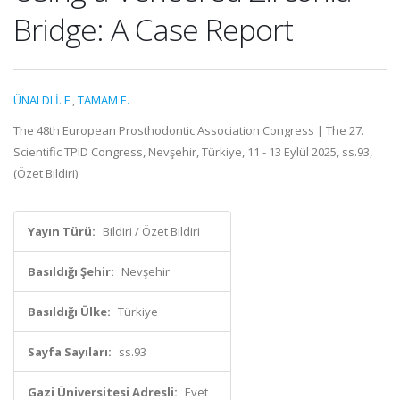
Bridge: A Case Report
ÜNALDI İ. F.
,
TAMAM E.
The 48th European Prosthodontic Association Congress | The 27.
Scientific TPID Congress, Nevşehir, Türkiye, 11 - 13 Eylül 2025, ss.93,
(Özet Bildiri)
Yayın Türü:
Bildiri / Özet Bildiri
Basıldığı Şehir:
Nevşehir
Basıldığı Ülke:
Türkiye
Sayfa Sayıları:
ss.93
Gazi Üniversitesi Adresli:
Evet