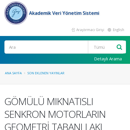
Akademik Veri Yönetim Sistemi
Araştırmacı Girişi
English
Ara
Detaylı Arama
ANA SAYFA
SON EKLENEN YAYINLAR
GÖMÜLÜ MIKNATISLI
SENKRON MOTORLARIN
GEOMETRİ TABANLI AKI