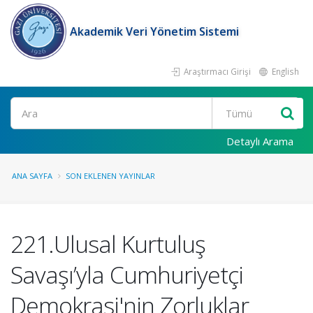
Akademik Veri Yönetim Sistemi
Araştırmacı Girişi
English
Ara
Detaylı Arama
ANA SAYFA
SON EKLENEN YAYINLAR
221.Ulusal Kurtuluş
Savaşı’yla Cumhuriyetçi
Demokrasi'nin Zorluklar