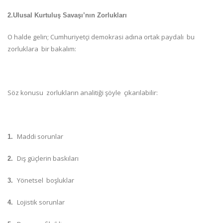
2.Ulusal Kurtuluş Savaşı’nın Zorlukları
O halde gelin; Cumhuriyetçi demokrasi adına ortak paydalı bu
zorluklara bir bakalım:
Söz konusu zorlukların analitiği şöyle çıkarılabilir:
Maddi sorunlar
1.
Dış güçlerin baskıları
2.
Yönetsel boşluklar
3.
Lojistik sorunlar
4.