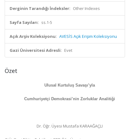
Derginin Tarandığı İndeksler:
Other Indexes
Sayfa Sayıları:
ss.1-5
Açık Arşiv Koleksiyonu:
AVESİS Açık Erişim Koleksiyonu
Gazi Üniversitesi Adresli:
Evet
Özet
Ulusal Kurtuluş Savaşı’yla
Cumhuriyetçi Demokrasi’nin Zorluklar Analitiği
Dr. Öğr. Üyesi Mustafa KARAAĞAÇLI