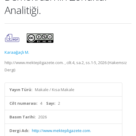
Analitiği.
Karaağaçlı M.
http://www.mektepligazete.com. , cilt.4, sa.2, ss.1-5, 2026 (Hakemsiz
Dergi)
Yayın Türü:
Makale / Kısa Makale
Cilt numarası:
4
Sayı:
2
Basım Tarihi:
2026
Dergi Adı:
http://www.mektepligazete.com.