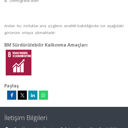
Demografik iklim
5.
Anılan bu zorluklar ana çizgilere analitik bakıldığında ise aşağıdaki
görünüm ortaya çıkmaktadır:
BM Sürdürülebilir Kalkınma Amaçları
Paylaş
İletişim Bilgileri