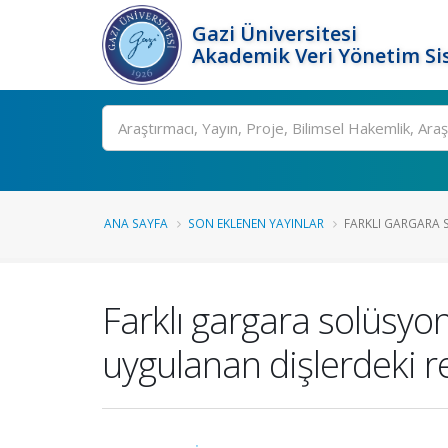
Gazi Üniversitesi
Akademik Veri Yönetim Si
Ara
ANA SAYFA
SON EKLENEN YAYINLAR
FARKLI GARGARA 
Farklı gargara solüsyon
uygulanan dişlerdeki r