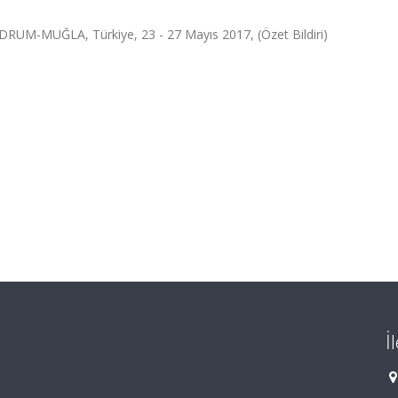
-MUĞLA, Türkiye, 23 - 27 Mayıs 2017, (Özet Bildiri)
İ