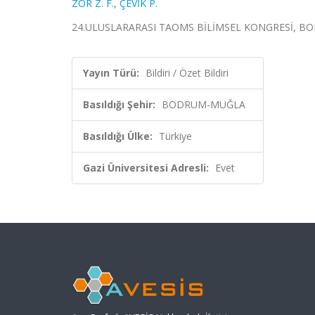
ZOR Z. F.
,
ÇEVİK P.
24.ULUSLARARASI TAOMS BİLİMSEL KONGRESİ, BODRUM
Yayın Türü:
Bildiri / Özet Bildiri
Basıldığı Şehir:
BODRUM-MUĞLA
Basıldığı Ülke:
Türkiye
Gazi Üniversitesi Adresli:
Evet