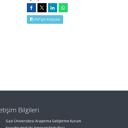
Atıf İçin Kopyala
letişim Bilgileri
Gazi Üniversitesi Araştırma Geliştirme Kurum
Koordinatörlüğü Emniyet Mahallesi