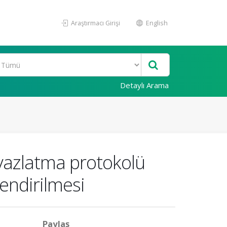
Araştırmacı Girişi
English
Detaylı Arama
beyazlatma protokolü
endirilmesi
Paylaş