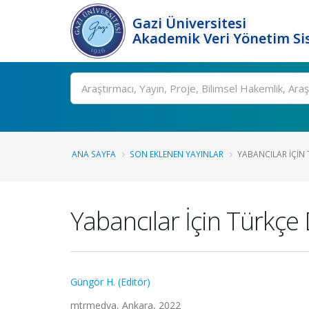
Gazi Üniversitesi
Akademik Veri Yönetim Si
Ara
ANA SAYFA
SON EKLENEN YAYINLAR
YABANCILAR İÇIN 
Yabancılar İçin Türkçe
Güngör H. (Editör)
mtrmedya, Ankara, 2022