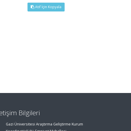
Atıf İçin Kopyala
letişim Bilgileri
Gazi Üniversitesi Araştırma Geliştirme Kurum