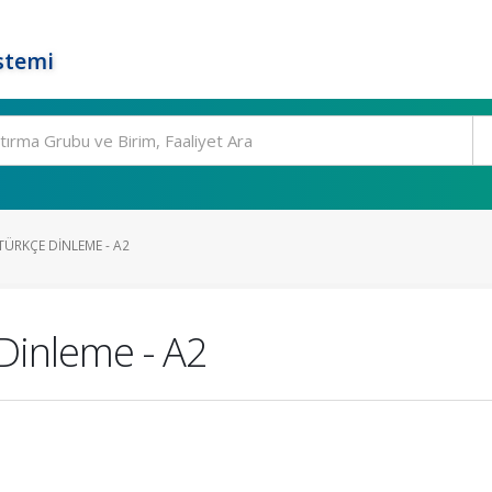
stemi
TÜRKÇE DINLEME - A2
 Dinleme - A2