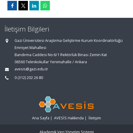
İletişim Bilgileri
Gazi Üniversitesi Araştırma Geliştirme Kurum Koordinatörlüğü
Emniyet Mahallesi
Bandırma Caddesi No:6/1 Rektörlük Binası Zemin Kat
06560 Teknikokullar Yenimahalle / Ankara
avesis@gazi.edu.tr
0 (312) 202 26 80
Ana Sayfa
|
AVESİS Hakkında
|
İletişim
Akademik Veri Yönetim Sistemi