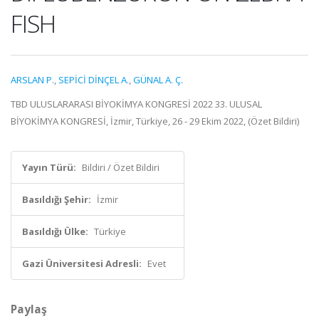
FISH
ARSLAN P.
,
SEPİCİ DİNÇEL A.
,
GÜNAL A. Ç.
TBD ULUSLARARASI BİYOKİMYA KONGRESİ 2022 33. ULUSAL
BİYOKİMYA KONGRESİ, İzmir, Türkiye, 26 - 29 Ekim 2022, (Özet Bildiri)
Yayın Türü:
Bildiri / Özet Bildiri
Basıldığı Şehir:
İzmir
Basıldığı Ülke:
Türkiye
Gazi Üniversitesi Adresli:
Evet
Paylaş