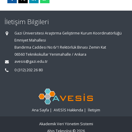
İletişim Bilgileri
Gazi Üniversitesi Araştırma Geliştirme Kurum Koordinatörlüğü
Emniyet Mahallesi
Bandırma Caddesi No:6/1 Rektörlük Binası Zemin Kat
06560 Teknikokullar Yenimahalle / Ankara
avesis@gazi.edu.tr
0 (312) 202 26 80
Ana Sayfa
|
AVESİS Hakkında
|
İletişim
Akademik Veri Yönetim Sistemi
Abis Teknoloji
© 2026