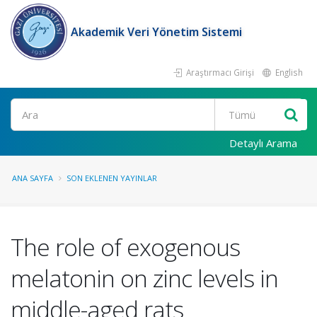
Akademik Veri Yönetim Sistemi
Araştırmacı Girişi
English
Ara
Detaylı Arama
ANA SAYFA
SON EKLENEN YAYINLAR
The role of exogenous
melatonin on zinc levels in
middle-aged rats