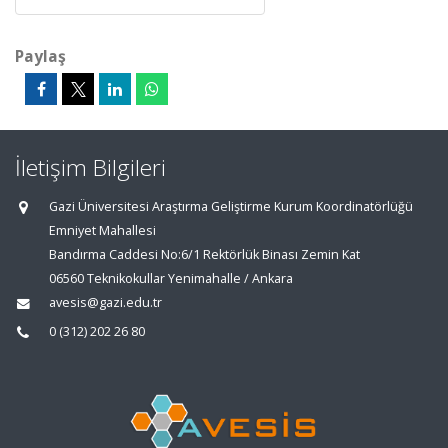
Paylaş
İletişim Bilgileri
Gazi Üniversitesi Araştırma Geliştirme Kurum Koordinatörlüğü
Emniyet Mahallesi
Bandırma Caddesi No:6/1 Rektörlük Binası Zemin Kat
06560 Teknikokullar Yenimahalle / Ankara
avesis@gazi.edu.tr
0 (312) 202 26 80