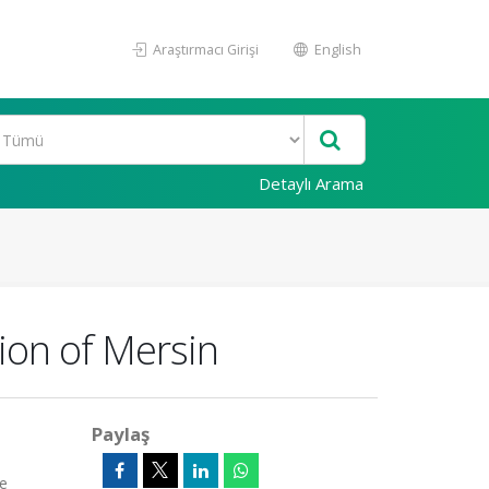
Araştırmacı Girişi
English
Detaylı Arama
tion of Mersin
Paylaş
ye