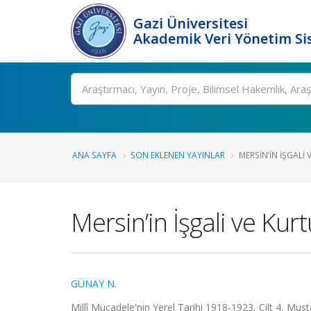
Gazi Üniversitesi
Akademik Veri Yönetim Si
Ara
ANA SAYFA
SON EKLENEN YAYINLAR
MERSIN’IN İŞGALI
Mersin’in İşgali ve Ku
GÜNAY N.
Millî Mücadele'nin Yerel Tarihi 1918-1923, Cilt 4, Mu