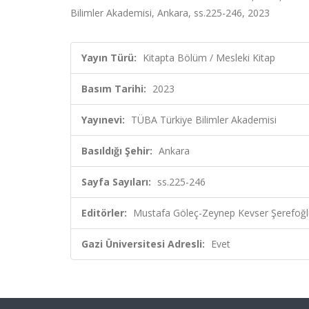
Bilimler Akademisi, Ankara, ss.225-246, 2023
Yayın Türü:
Kitapta Bölüm / Mesleki Kitap
Basım Tarihi:
2023
Yayınevi:
TÜBA Türkiye Bilimler Akademisi
Basıldığı Şehir:
Ankara
Sayfa Sayıları:
ss.225-246
Editörler:
Mustafa Göleç-Zeynep Kevser Şerefoğlu
Gazi Üniversitesi Adresli:
Evet