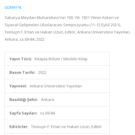
GÜNAY N.
Sakarya Meydan Muharebesi'nin 100. Yılı: 1921 Yılının Askeri ve
Siyasal Gelişmeleri Uluslararası Sempozyumu (11-12 Eylül 2021),
Temuçin F. Ertan ve Hakan Uzun, Editör, Ankara Üniversitesi Yayınları,
Ankara, ss.69-84, 2022
Yayın Türü:
Kitapta Bölüm / Mesleki Kitap
Basım Tarihi:
2022
Yayınevi:
Ankara Üniversitesi Yayınları
Basıldığı Şehir:
Ankara
Sayfa Sayıları:
ss.69-84
Editörler:
Temuçin F. Ertan ve Hakan Uzun, Editör