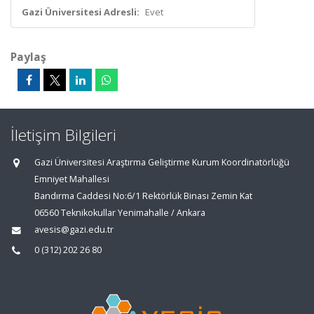
Gazi Üniversitesi Adresli:
Evet
Paylaş
İletişim Bilgileri
Gazi Üniversitesi Araştırma Geliştirme Kurum Koordinatörlüğü
Emniyet Mahallesi
Bandırma Caddesi No:6/1 Rektörlük Binası Zemin Kat
06560 Teknikokullar Yenimahalle / Ankara
avesis@gazi.edu.tr
0 (312) 202 26 80