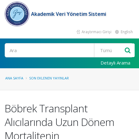
Akademik Veri Yönetim Sistemi
Araştırmacı Girişi
English
Ara
Detaylı Arama
ANA SAYFA
SON EKLENEN YAYINLAR
Böbrek Transplant
Alıcılarında Uzun Dönem
Mortalitenin