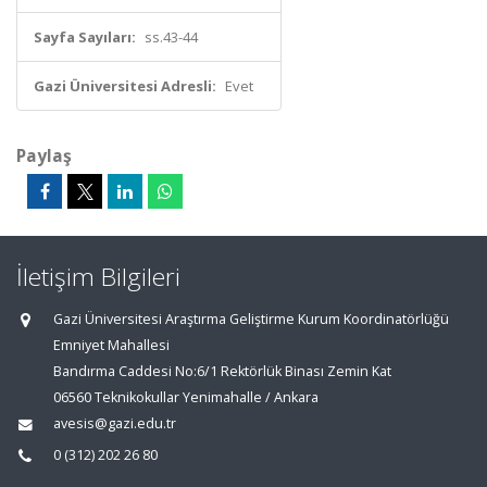
Sayfa Sayıları:
ss.43-44
Gazi Üniversitesi Adresli:
Evet
Paylaş
İletişim Bilgileri
Gazi Üniversitesi Araştırma Geliştirme Kurum Koordinatörlüğü
Emniyet Mahallesi
Bandırma Caddesi No:6/1 Rektörlük Binası Zemin Kat
06560 Teknikokullar Yenimahalle / Ankara
avesis@gazi.edu.tr
0 (312) 202 26 80