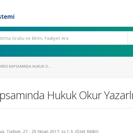
stemi
DERSI KAPSAMINDA HUKUK O...
Kapsamında Hukuk Okur Yazarlı
a, Türkiye, 27 - 29 Nisan 2017, ss.1-3, (Özet Bildiri)