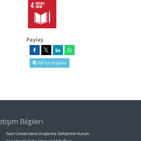
Paylaş
Atıf İçin Kopyala
letişim Bilgileri
Gazi Üniversitesi Araştırma Geliştirme Kurum