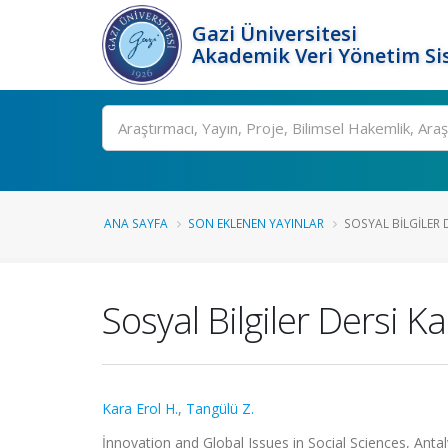
Gazi Üniversitesi
Akademik Veri Yönetim Si
Ara
ANA SAYFA
SON EKLENEN YAYINLAR
SOSYAL BILGILER 
Sosyal Bilgiler Dersi 
Kara Erol H.
,
Tangülü Z.
İnnovation and Global Issues in Social Sciences, Antaly