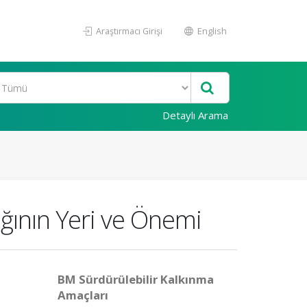
Araştırmacı Girişi
English
Detaylı Arama
ğının Yeri ve Önemi
BM Sürdürülebilir Kalkınma
Amaçları