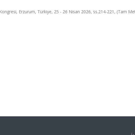
r Kongresi, Erzurum, Türkiye, 25 - 26 Nisan 2026, ss.214-221, (Tam Me