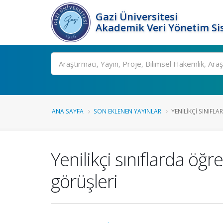
Gazi Üniversitesi
Akademik Veri Yönetim Si
Ara
ANA SAYFA
SON EKLENEN YAYINLAR
YENILIKÇI SINIFLA
Yenilikçi sınıflarda öğ
görüşleri