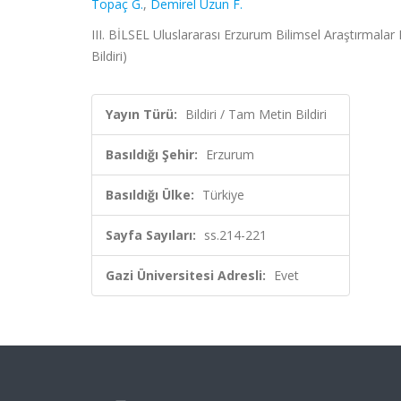
Topaç G.
,
Demirel Uzun F.
III. BİLSEL Uluslararası Erzurum Bilimsel Araştırmala
Bildiri)
Yayın Türü:
Bildiri / Tam Metin Bildiri
Basıldığı Şehir:
Erzurum
Basıldığı Ülke:
Türkiye
Sayfa Sayıları:
ss.214-221
Gazi Üniversitesi Adresli:
Evet