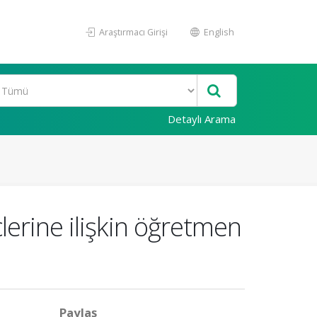
Araştırmacı Girişi
English
Detaylı Arama
lerine ilişkin öğretmen
Paylaş