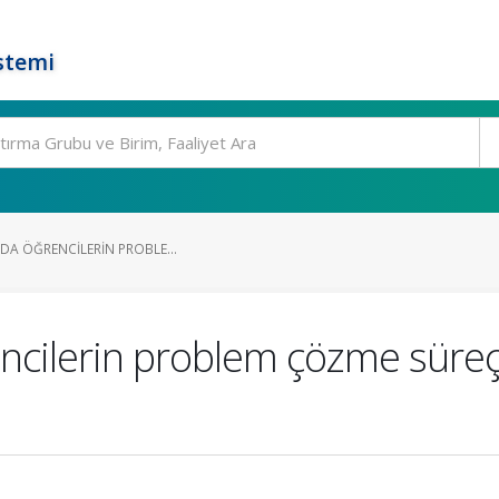
stemi
RDA ÖĞRENCILERIN PROBLE...
rencilerin problem çözme süreç