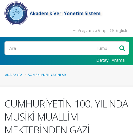
Akademik Veri Yönetim Sistemi
Araştırmacı Girişi
English
Ara
Detaylı Arama
ANA SAYFA
SON EKLENEN YAYINLAR
CUMHURİYETİN 100. YILINDA
MUSİKİ MUALLİM
MEKTEBİNDEN GAZİ