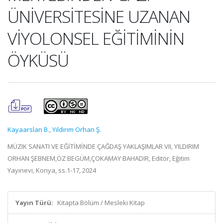
ÜNİVERSİTESİNE UZANAN
VİYOLONSEL EĞİTİMİNİN
ÖYKÜSÜ
Kayaarslan B.
,
Yıldırım Orhan Ş.
MÜZIK SANATI VE EĞİTİMİNDE ÇAĞDAŞ YAKLAŞIMLAR VII, YILDIRIM
ORHAN ŞEBNEM,ÖZ BEGÜM,ÇOKAMAY BAHADIR, Editör, Eğitim
Yayınevi, Konya, ss.1-17, 2024
Yayın Türü:
Kitapta Bölüm / Mesleki Kitap