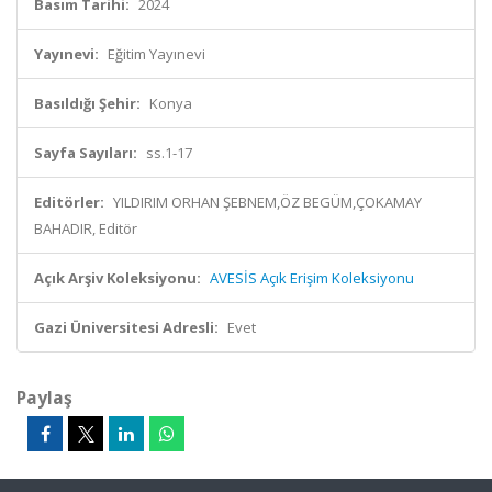
Basım Tarihi:
2024
Yayınevi:
Eğitim Yayınevi
Basıldığı Şehir:
Konya
Sayfa Sayıları:
ss.1-17
Editörler:
YILDIRIM ORHAN ŞEBNEM,ÖZ BEGÜM,ÇOKAMAY
BAHADIR, Editör
Açık Arşiv Koleksiyonu:
AVESİS Açık Erişim Koleksiyonu
Gazi Üniversitesi Adresli:
Evet
Paylaş