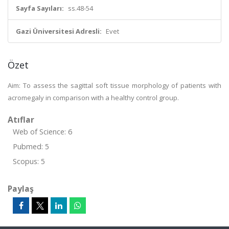
Sayfa Sayıları:
ss.48-54
Gazi Üniversitesi Adresli:
Evet
Özet
Aim: To assess the sagittal soft tissue morphology of patients with
acromegaly in comparison with a healthy control group.
Atıflar
Web of Science: 6
Pubmed: 5
Scopus: 5
Paylaş