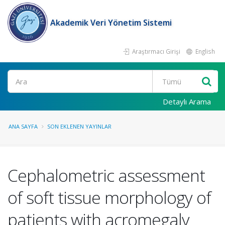
Akademik Veri Yönetim Sistemi
Araştırmacı Girişi
English
Ara
Detaylı Arama
ANA SAYFA
SON EKLENEN YAYINLAR
Cephalometric assessment
of soft tissue morphology of
patients with acromegaly