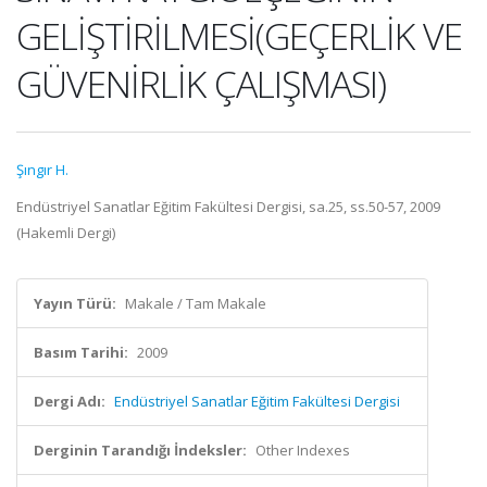
GELİŞTİRİLMESİ(GEÇERLİK VE
GÜVENİRLİK ÇALIŞMASI)
Şıngır H.
Endüstriyel Sanatlar Eğitim Fakültesi Dergisi, sa.25, ss.50-57, 2009
(Hakemli Dergi)
Yayın Türü:
Makale / Tam Makale
Basım Tarihi:
2009
Dergi Adı:
Endüstriyel Sanatlar Eğitim Fakültesi Dergisi
Derginin Tarandığı İndeksler:
Other Indexes