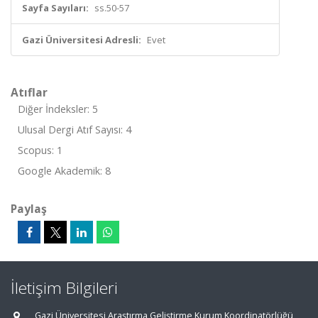
Sayfa Sayıları:
ss.50-57
Gazi Üniversitesi Adresli:
Evet
Atıflar
Diğer İndeksler: 5
Ulusal Dergi Atıf Sayısı: 4
Scopus: 1
Google Akademik: 8
Paylaş
İletişim Bilgileri
Gazi Üniversitesi Araştırma Geliştirme Kurum Koordinatörlüğü