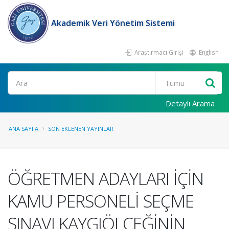
Akademik Veri Yönetim Sistemi
Araştırmacı Girişi
English
Ara
Detaylı Arama
ANA SAYFA
SON EKLENEN YAYINLAR
ÖĞRETMEN ADAYLARI İÇİN
KAMU PERSONELİ SEÇME
SINAVI KAYGIÖLÇEĞİNİN