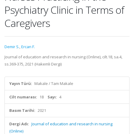
Psychiatry Clinic in Terms of
Caregivers
Demir S.
,
Ercan F.
Journal of education and research in nursing (Online), cilt.18, sa.4,
ss.369-375, 2021 (Hakemli Dergi)
Yayın Türü:
Makale / Tam Makale
Cilt numarası:
18
Sayı:
4
Basım Tarihi:
2021
Dergi Adı:
Journal of education and research in nursing
(Online)