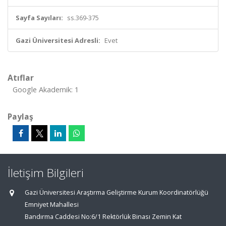
Sayfa Sayıları:
ss.369-375
Gazi Üniversitesi Adresli:
Evet
Atıflar
Google Akademik: 1
Paylaş
İletişim Bilgileri
Gazi Üniversitesi Araştırma Geliştirme Kurum Koordinatörlüğü
Emniyet Mahallesi
Bandırma Caddesi No:6/1 Rektörlük Binası Zemin Kat