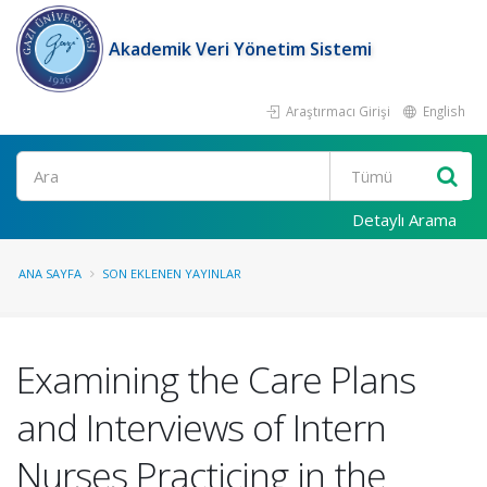
Akademik Veri Yönetim Sistemi
Araştırmacı Girişi
English
Ara
Detaylı Arama
ANA SAYFA
SON EKLENEN YAYINLAR
Examining the Care Plans
and Interviews of Intern
Nurses Practicing in the