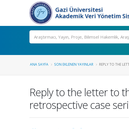
Gazi Üniversitesi
Akademik Veri Yönetim Si
Ara
ANA SAYFA
SON EKLENEN YAYINLAR
REPLY TO THE LET
Reply to the letter to 
retrospective case ser