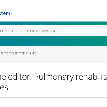
stemi
TER TO THE EDITOR: PULMO...
the editor: Pulmonary rehabilit
ies