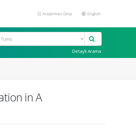
Araştırmacı Girişi
English
Detaylı Arama
ation in A