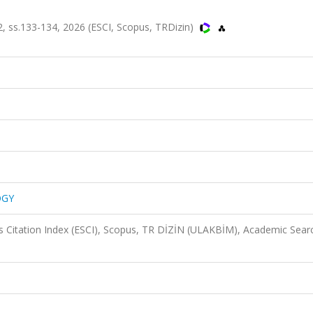
ss.133-134, 2026 (ESCI, Scopus, TRDizin)
OGY
 Citation Index (ESCI), Scopus, TR DİZİN (ULAKBİM), Academic Sear