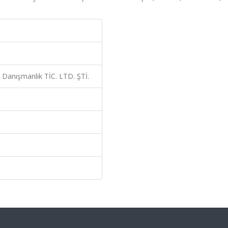
e Danışmanlık TİC. LTD. ŞTİ.