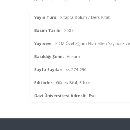
Yayın Türü:
Kitapta Bölüm / Ders Kitabı
Basım Tarihi:
2007
Yayınevi:
EDM Özel Eğitim Hizmetleri Yayıncılık v
Basıldığı Şehir:
Ankara
Sayfa Sayıları:
ss.274-296
Editörler:
Güneş Bilal, Editör
Gazi Üniversitesi Adresli:
Evet