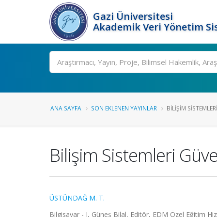
Gazi Üniversitesi
Akademik Veri Yönetim Si
Ara
ANA SAYFA
SON EKLENEN YAYINLAR
BILIŞIM SISTEMLERI
Bilişim Sistemleri Güven
ÜSTÜNDAĞ M. T.
Bilgisayar - I, Güneş Bilal, Editör, EDM Özel Eğitim Hi