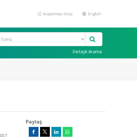
Araştırmacı Girişi
English
Detaylı Arama
Paylaş
2007