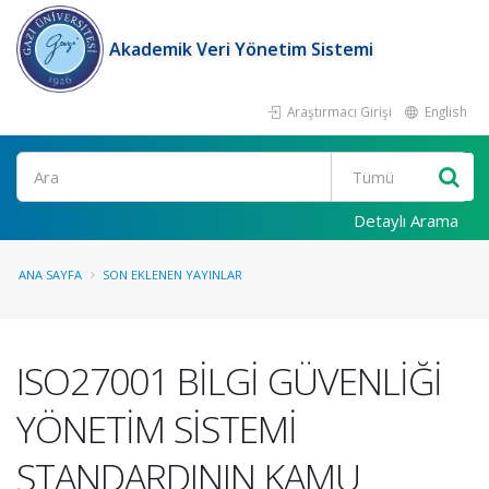
Akademik Veri Yönetim Sistemi
Araştırmacı Girişi
English
Ara
Detaylı Arama
ANA SAYFA
SON EKLENEN YAYINLAR
ISO27001 BİLGİ GÜVENLİĞİ
YÖNETİM SİSTEMİ
STANDARDININ KAMU