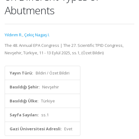
Abutments
Yıldırım R.
,
Çekiç Nagaş I.
The 48. Annual EPA Congress | The 27. Scientific TPID Congress,
Nevşehir, Türkiye, 11 - 13 Eylül 2025, ss.1, (Özet Bildiri)
Yayın Türü:
Bildiri / Özet Bildiri
Basıldığı Şehir:
Nevşehir
Basıldığı Ülke:
Türkiye
Sayfa Sayıları:
ss.1
Gazi Üniversitesi Adresli:
Evet