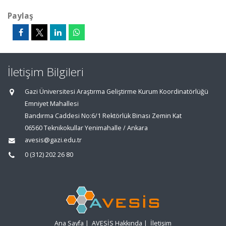
Paylaş
İletişim Bilgileri
Gazi Üniversitesi Araştırma Geliştirme Kurum Koordinatörlüğü
Emniyet Mahallesi
Bandırma Caddesi No:6/1 Rektörlük Binası Zemin Kat
06560 Teknikokullar Yenimahalle / Ankara
avesis@gazi.edu.tr
0 (312) 202 26 80
Ana Sayfa
|
AVESİS Hakkında
|
İletişim