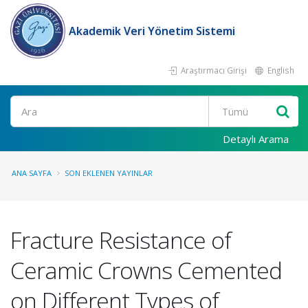
Akademik Veri Yönetim Sistemi
Araştırmacı Girişi
English
Ara
Detaylı Arama
ANA SAYFA
SON EKLENEN YAYINLAR
Fracture Resistance of
Ceramic Crowns Cemented
on Different Types of