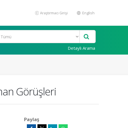
Araştırmacı Girişi
English
Detaylı Arama
man Görüşleri
Paylaş