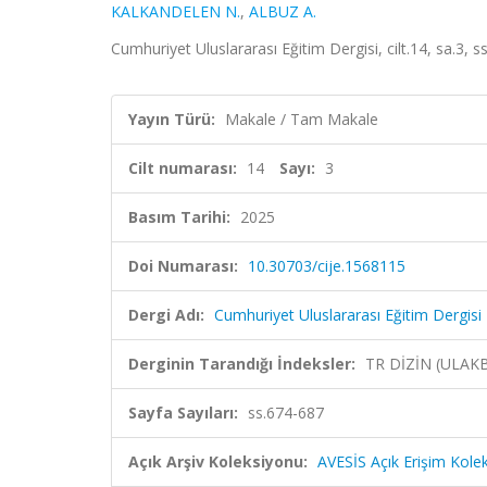
KALKANDELEN N.
,
ALBUZ A.
Cumhuriyet Uluslararası Eğitim Dergisi, cilt.14, sa.3,
Yayın Türü:
Makale / Tam Makale
Cilt numarası:
14
Sayı:
3
Basım Tarihi:
2025
Doi Numarası:
10.30703/cije.1568115
Dergi Adı:
Cumhuriyet Uluslararası Eğitim Dergisi
Derginin Tarandığı İndeksler:
TR DİZİN (ULAK
Sayfa Sayıları:
ss.674-687
Açık Arşiv Koleksiyonu:
AVESİS Açık Erişim Kole