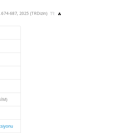
 ss.674-687, 2025 (TRDizin)
BİM)
ksiyonu