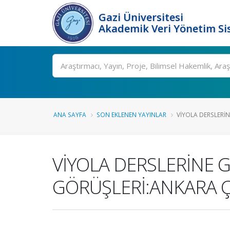
Gazi Üniversitesi
Akademik Veri Yönetim Si
Ara
ANA SAYFA
SON EKLENEN YAYINLAR
VİYOLA DERSLERİN
VİYOLA DERSLERİNE 
GÖRÜŞLERİ:ANKARA Ç