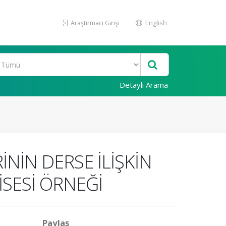
Araştırmacı Girişi
English
Detaylı Arama
NİN DERSE İLİŞKİN
SESİ ÖRNEĞİ
Paylaş