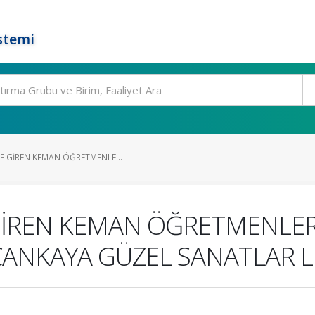
stemi
E GİREN KEMAN ÖĞRETMENLE...
GİREN KEMAN ÖĞRETMENLERİ
ANKAYA GÜZEL SANATLAR Lİ