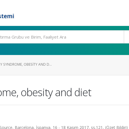
stemi
Y SYNDROME, OBESITY AND D...
ome, obesity and diet
ource, Barcelona, İspanya, 16 - 18 Kasım 2017, ss.121, (Özet Bildiri)