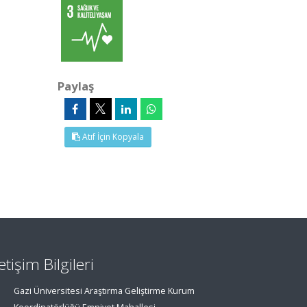
Paylaş
Atıf İçin Kopyala
letişim Bilgileri
Gazi Üniversitesi Araştırma Geliştirme Kurum