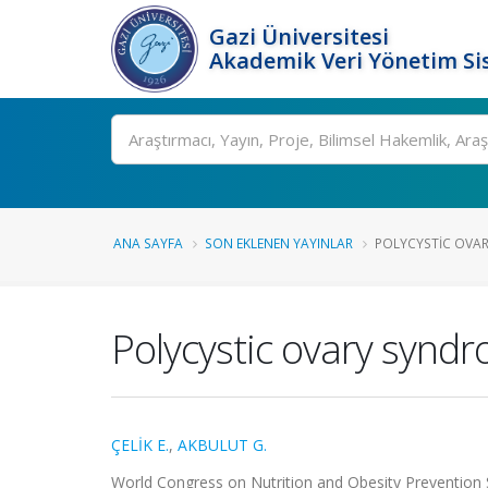
Gazi Üniversitesi
Akademik Veri Yönetim Si
Ara
ANA SAYFA
SON EKLENEN YAYINLAR
POLYCYSTIC OVAR
Polycystic ovary syndr
ÇELİK E.
,
AKBULUT G.
World Congress on Nutrition and Obesity Prevention S