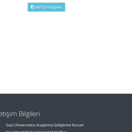
Atıf İçin Kopyala
letişim Bilgileri
Gazi Üniversitesi Araştırma Geliştirme Kurum