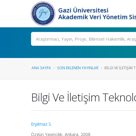
Gazi Üniversitesi
Akademik Veri Yönetim Si
Ara
ANA SAYFA
SON EKLENEN YAYINLAR
BILGI VE İLETIŞIM 
Bilgi Ve İletişim Teknolo
Eryılmaz S.
Özgün Yayıncılık, Ankara, 2008