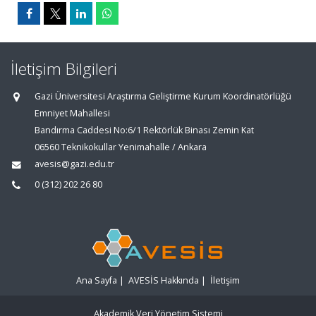
İletişim Bilgileri
Gazi Üniversitesi Araştırma Geliştirme Kurum Koordinatörlüğü
Emniyet Mahallesi
Bandırma Caddesi No:6/1 Rektörlük Binası Zemin Kat
06560 Teknikokullar Yenimahalle / Ankara
avesis@gazi.edu.tr
0 (312) 202 26 80
Ana Sayfa
|
AVESİS Hakkında
|
İletişim
Akademik Veri Yönetim Sistemi