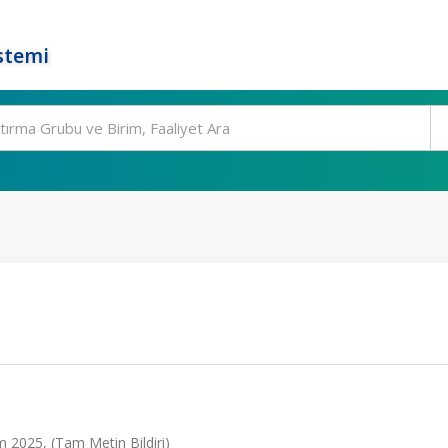
stemi
im 2025, (Tam Metin Bildiri)