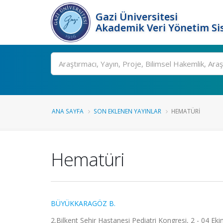
Gazi Üniversitesi
Akademik Veri Yönetim Si
Ara
ANA SAYFA
SON EKLENEN YAYINLAR
HEMATÜRI
Hematüri
BÜYÜKKARAGÖZ B.
2.Bilkent Şehir Hastanesi Pediatri Kongresi, 2 - 04 Ek