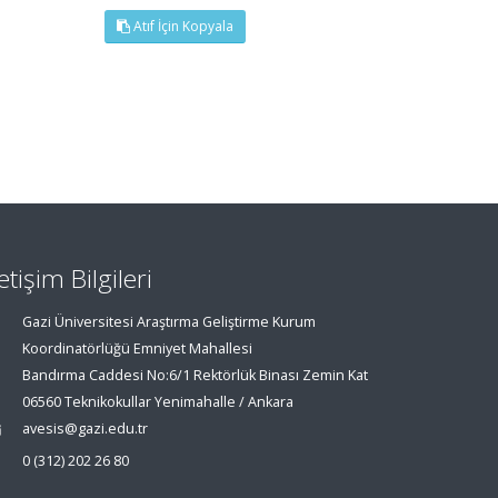
Atıf İçin Kopyala
letişim Bilgileri
Gazi Üniversitesi Araştırma Geliştirme Kurum
Koordinatörlüğü Emniyet Mahallesi
Bandırma Caddesi No:6/1 Rektörlük Binası Zemin Kat
06560 Teknikokullar Yenimahalle / Ankara
avesis@gazi.edu.tr
0 (312) 202 26 80