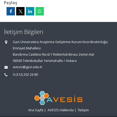
Paylaş
İletişim Bilgileri
Gazi Üniversitesi Araştırma Geliştirme Kurum Koordinatörlüğü
Emniyet Mahallesi
Bandırma Caddesi No:6/1 Rektörlük Binası Zemin Kat
06560 Teknikokullar Yenimahalle / Ankara
avesis@gazi.edu.tr
0 (312) 202 26 80
Ana Sayfa
|
AVESİS Hakkında
|
İletişim