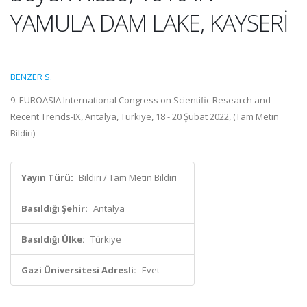
YAMULA DAM LAKE, KAYSERİ
BENZER S.
9. EUROASIA International Congress on Scientific Research and
Recent Trends-IX, Antalya, Türkiye, 18 - 20 Şubat 2022, (Tam Metin
Bildiri)
Yayın Türü:
Bildiri / Tam Metin Bildiri
Basıldığı Şehir:
Antalya
Basıldığı Ülke:
Türkiye
Gazi Üniversitesi Adresli:
Evet