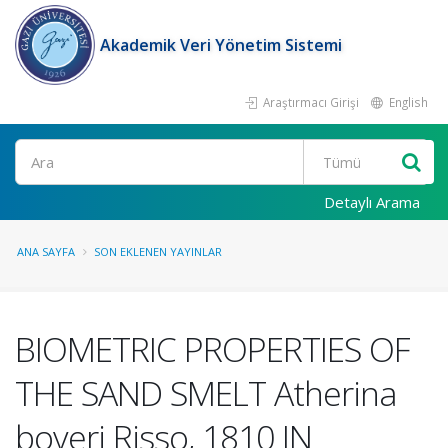
Akademik Veri Yönetim Sistemi
Araştırmacı Girişi
English
Ara
Detaylı Arama
ANA SAYFA
SON EKLENEN YAYINLAR
BIOMETRIC PROPERTIES OF
THE SAND SMELT Atherina
boyeri Risso, 1810 IN