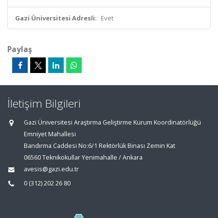
Gazi Üniversitesi Adresli:
Evet
Paylaş
İletişim Bilgileri
Gazi Üniversitesi Araştırma Geliştirme Kurum Koordinatörlüğü
Emniyet Mahallesi
Bandırma Caddesi No:6/1 Rektörlük Binası Zemin Kat
06560 Teknikokullar Yenimahalle / Ankara
avesis@gazi.edu.tr
0 (312) 202 26 80