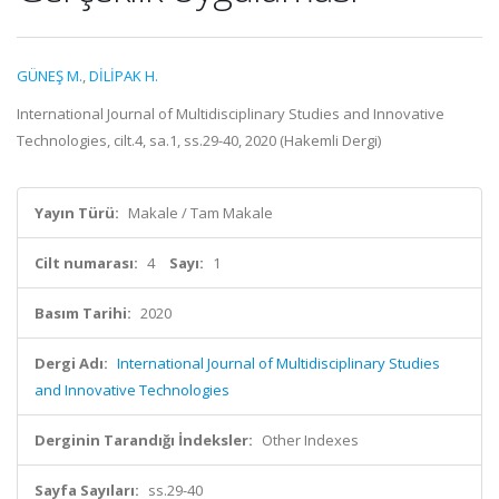
GÜNEŞ M.
,
DİLİPAK H.
International Journal of Multidisciplinary Studies and Innovative
Technologies, cilt.4, sa.1, ss.29-40, 2020 (Hakemli Dergi)
Yayın Türü:
Makale / Tam Makale
Cilt numarası:
4
Sayı:
1
Basım Tarihi:
2020
Dergi Adı:
International Journal of Multidisciplinary Studies
and Innovative Technologies
Derginin Tarandığı İndeksler:
Other Indexes
Sayfa Sayıları:
ss.29-40