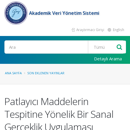
Akademik Veri Yönetim Sistemi
Araştırmacı Girişi
English
Ara
Detaylı Arama
ANA SAYFA
SON EKLENEN YAYINLAR
Patlayıcı Maddelerin
Tespitine Yönelik Bir Sanal
Gerçeklik Uygulaması