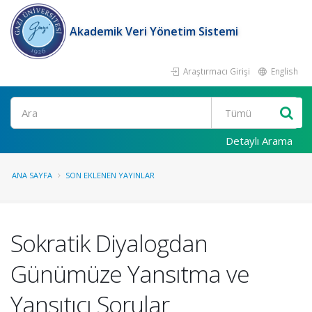
Akademik Veri Yönetim Sistemi
Araştırmacı Girişi
English
Ara
Detaylı Arama
ANA SAYFA
SON EKLENEN YAYINLAR
Sokratik Diyalogdan
Günümüze Yansıtma ve
Yansıtıcı Sorular