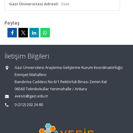
Gazi Üniversitesi Adresli:
Evet
Paylaş
İletişim Bilgileri
Gazi Üniversitesi Araştırma Geliştirme Kurum Koordinatörlüğü
Emniyet Mahallesi
Bandırma Caddesi No:6/1 Rektörlük Binası Zemin Kat
06560 Teknikokullar Yenimahalle / Ankara
avesis@gazi.edu.tr
0 (312) 202 26 80