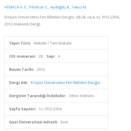
ATMACA H. E.
,
Pehlivan C.
,
Aydoğdu B.
,
Yakıcı M.
Erciyes Üniversitesi Fen Bilimleri Dergisi, cilt.28, sa.4, ss.1012-2354,
2012 (Hakemli Dergi)
Yayın Türü:
Makale / Tam Makale
Cilt numarası:
28
Sayı:
4
Basım Tarihi:
2012
Dergi Adı:
Erciyes Üniversitesi Fen Bilimleri Dergisi
Derginin Tarandığı İndeksler:
Other Indexes
Sayfa Sayıları:
ss.1012-2354
Gazi Üniversitesi Adresli:
Evet