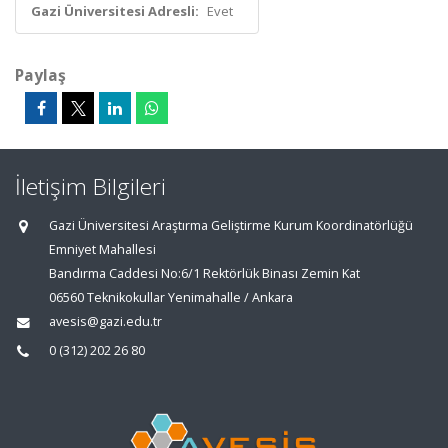
Gazi Üniversitesi Adresli:
Evet
Paylaş
İletişim Bilgileri
Gazi Üniversitesi Araştırma Geliştirme Kurum Koordinatörlüğü
Emniyet Mahallesi
Bandırma Caddesi No:6/1 Rektörlük Binası Zemin Kat
06560 Teknikokullar Yenimahalle / Ankara
avesis@gazi.edu.tr
0 (312) 202 26 80