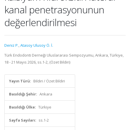
kanal penetrasyonunun
değerlendirilmesi
Deniz P.
,
Atasoy Ulusoy Ö. İ.
Türk Endodonti Derneği Uluslararası Sempozyumu, Ankara, Türkiye,
18 - 21 Mayıs 2026, ss.1-2, (Özet Bildiri)
Yayın Türü:
Bildiri / Özet Bildiri
Basıldığı Şehir:
Ankara
Basıldığı Ülke:
Türkiye
Sayfa Sayıları:
ss.1-2