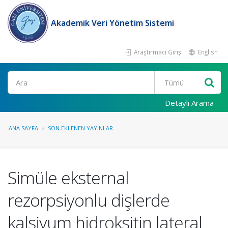
Akademik Veri Yönetim Sistemi
Araştırmacı Girişi
English
Ara
Detaylı Arama
ANA SAYFA
SON EKLENEN YAYINLAR
Simüle eksternal
rezorpsiyonlu dişlerde
kalsiyum hidroksitin lateral