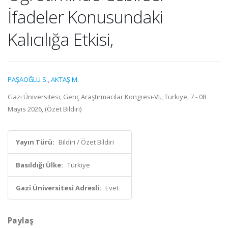
İfadeler Konusundaki
Kalıcılığa Etkisi,
PAŞAOĞLU S.
,
AKTAŞ M.
Gazi Üniversitesi, Genç Araştırmacılar Kongresi-VI., Türkiye, 7 - 08
Mayıs 2026, (Özet Bildiri)
Yayın Türü:
Bildiri / Özet Bildiri
Basıldığı Ülke:
Türkiye
Gazi Üniversitesi Adresli:
Evet
Paylaş