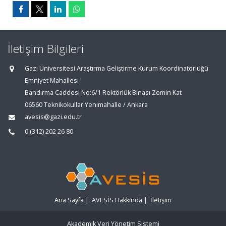
İletişim Bilgileri
Gazi Üniversitesi Araştırma Geliştirme Kurum Koordinatörlüğü
Emniyet Mahallesi
Bandırma Caddesi No:6/1 Rektörlük Binası Zemin Kat
06560 Teknikokullar Yenimahalle / Ankara
avesis@gazi.edu.tr
0 (312) 202 26 80
Ana Sayfa
|
AVESİS Hakkında
|
İletişim
Akademik Veri Yönetim Sistemi