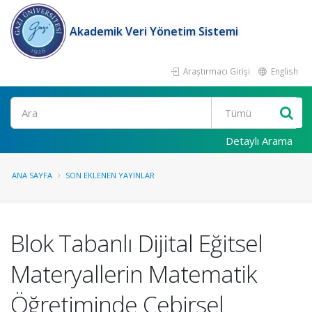
Akademik Veri Yönetim Sistemi
Araştırmacı Girişi
English
Ara
Detaylı Arama
ANA SAYFA
SON EKLENEN YAYINLAR
Blok Tabanlı Dijital Eğitsel
Materyallerin Matematik
Öğretiminde Cebirsel